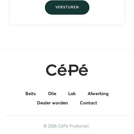
Beits
Olie
Lak
Afwerking
Dealer worden
Contact
©
2026
CéPé Producten